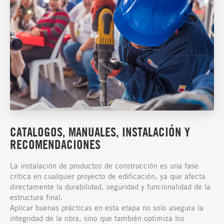
CATALOGOS, MANUALES, INSTALACIÓN Y
RECOMENDACIONES
La instalación de productos de construcción es una fase
crítica en cualquier proyecto de edificación, ya que afecta
directamente la durabilidad, seguridad y funcionalidad de la
estructura final.
Aplicar buenas prácticas en esta etapa no solo asegura la
integridad de la obra, sino que también optimiza los