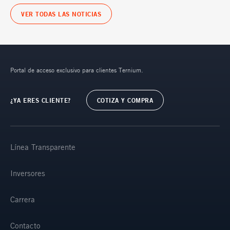
VER TODAS LAS NOTICIAS
Portal de acceso exclusivo para clientes Ternium.
¿YA ERES CLIENTE?
COTIZA Y COMPRA
Línea Transparente
Inversores
Carrera
Contacto