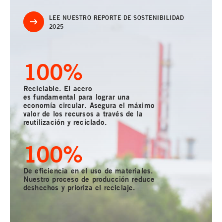
LEE NUESTRO REPORTE DE SOSTENIBILIDAD
2025
100
%
Reciclable. El acero
es fundamental para lograr una
economía circular. Asegura el máximo
valor de los recursos a través de la
reutilización y reciclado.
100
%
De eficiencia en el uso de materiales.
Nuestro proceso de producción reduce
deshechos y prioriza el reciclaje.