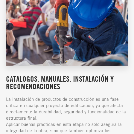
CATALOGOS, MANUALES, INSTALACIÓN Y
RECOMENDACIONES
La instalación de productos de construcción es una fase
crítica en cualquier proyecto de edificación, ya que afecta
directamente la durabilidad, seguridad y funcionalidad de la
estructura final.
Aplicar buenas prácticas en esta etapa no solo asegura la
integridad de la obra, sino que también optimiza los