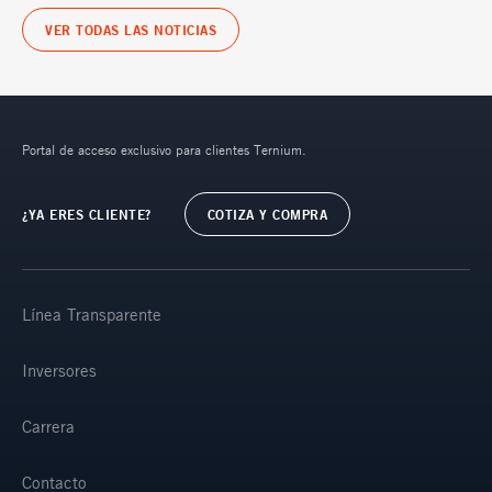
VER TODAS LAS NOTICIAS
Portal de acceso exclusivo para clientes Ternium.
¿YA ERES CLIENTE?
COTIZA Y COMPRA
Línea Transparente
Inversores
Carrera
Contacto