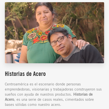
Historias de Acero
Centroamérica es el escenario donde personas
emprendedoras, visionarias y trabajadoras construyeron sus
sueños con ayuda de nuestros productos.
Historias de
Acero
, es una serie de casos reales, cimentados sobre
bases sólidas como nuestro acero.