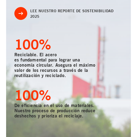
LEE NUESTRO REPORTE DE SOSTENIBILIDAD
2025
100
%
Reciclable. El acero
es fundamental para lograr una
economía circular. Asegura el máximo
valor de los recursos a través de la
reutilización y reciclado.
100
%
De eficiencia en el uso de materiales.
Nuestro proceso de producción reduce
deshechos y prioriza el reciclaje.