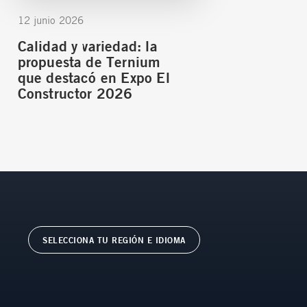
12 junio 2026
Calidad y variedad: la
propuesta de Ternium
que destacó en Expo El
Constructor 2026
SELECCIONA TU REGIÓN E IDIOMA