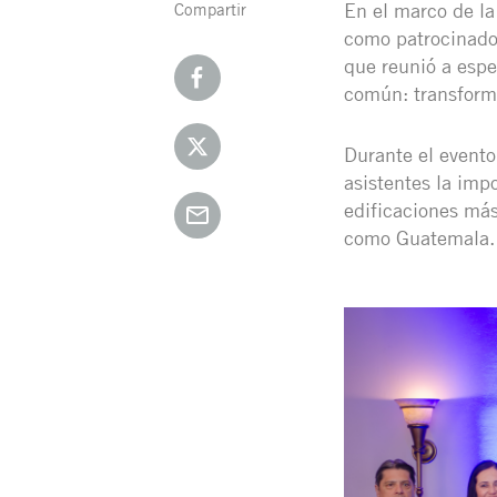
En el marco de l
Compartir
como patrocinador
que reunió a espe
común: transforma
Durante el evento
asistentes la imp
edificaciones más
como Guatemala.