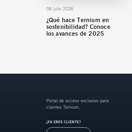
08 julio 2026
¿Qué hace Ternium en
sostenibilidad? Conoce
los avances de 2025
Portal de acceso exclusivo para
clientes Ternium.
¿YA ERES CLIENTE?