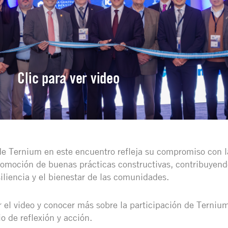
Clic para ver video
de Ternium en este encuentro refleja su compromiso con l
romoción de buenas prácticas constructivas, contribuyend
siliencia y el bienestar de las comunidades.
r el video y conocer más sobre la participación de Terniu
o de reflexión y acción.