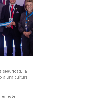
a seguridad, la
o a una cultura
m en este