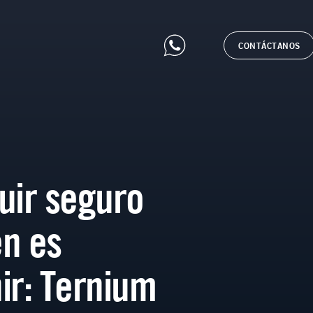
CONTÁCTANOS
uir seguro
n es
ir: Ternium