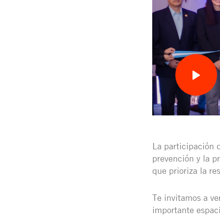
La participación 
prevención y la p
que prioriza la re
Te invitamos a ve
importante espaci