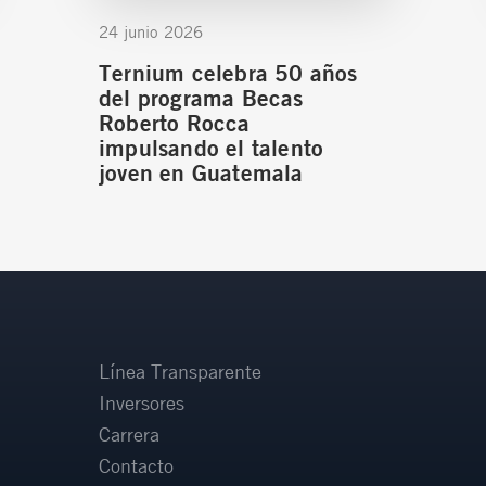
24 junio 2026
Ternium celebra 50 años
del programa Becas
Roberto Rocca
impulsando el talento
joven en Guatemala
Línea Transparente
Inversores
Carrera
Contacto