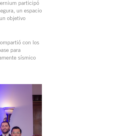
ernium participó
segura, un espacio
un objetivo
compartió con los
base para
tamente sísmico