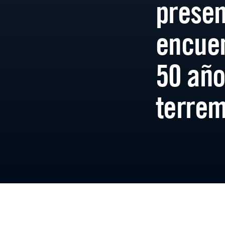
presen
encuen
50 año
terrem